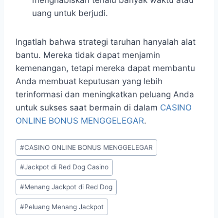
menghabiskan terlalu banyak waktu atau
uang untuk berjudi.
Ingatlah bahwa strategi taruhan hanyalah alat
bantu. Mereka tidak dapat menjamin
kemenangan, tetapi mereka dapat membantu
Anda membuat keputusan yang lebih
terinformasi dan meningkatkan peluang Anda
untuk sukses saat bermain di dalam
CASINO
ONLINE BONUS MENGGELEGAR
.
Post
#
CASINO ONLINE BONUS MENGGELEGAR
Tags:
#
Jackpot di Red Dog Casino
#
Menang Jackpot di Red Dog
#
Peluang Menang Jackpot