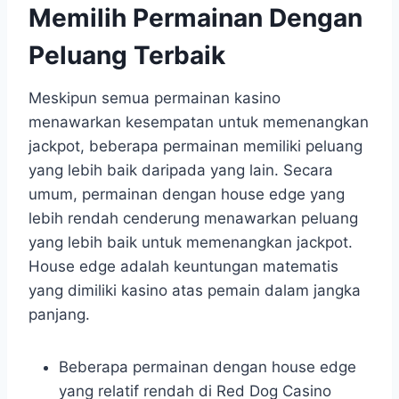
Memilih Permainan Dengan
Peluang Terbaik
Meskipun semua permainan kasino
menawarkan kesempatan untuk memenangkan
jackpot, beberapa permainan memiliki peluang
yang lebih baik daripada yang lain. Secara
umum, permainan dengan house edge yang
lebih rendah cenderung menawarkan peluang
yang lebih baik untuk memenangkan jackpot.
House edge adalah keuntungan matematis
yang dimiliki kasino atas pemain dalam jangka
panjang.
Beberapa permainan dengan house edge
yang relatif rendah di Red Dog Casino