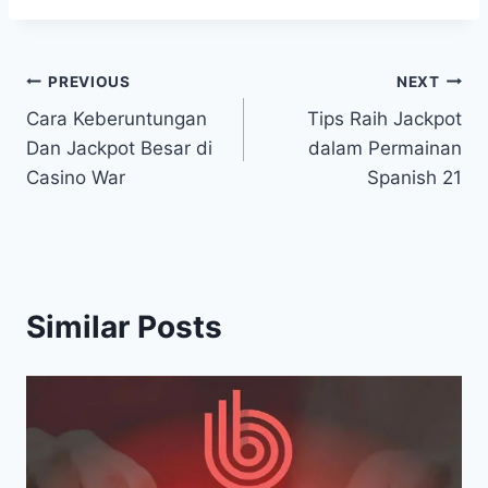
Post
PREVIOUS
NEXT
Cara Keberuntungan
Tips Raih Jackpot
navigation
Dan Jackpot Besar di
dalam Permainan
Casino War
Spanish 21
Similar Posts