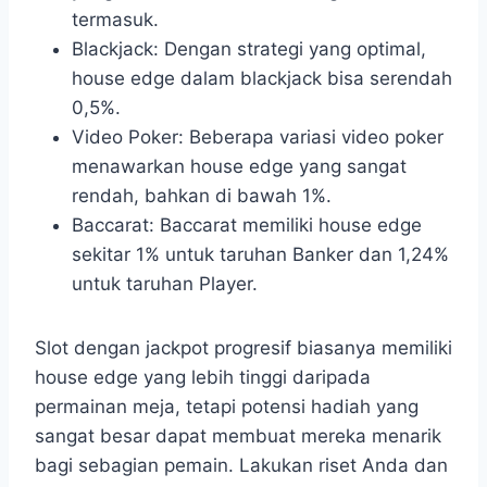
termasuk.
Blackjack: Dengan strategi yang optimal,
house edge dalam blackjack bisa serendah
0,5%.
Video Poker: Beberapa variasi video poker
menawarkan house edge yang sangat
rendah, bahkan di bawah 1%.
Baccarat: Baccarat memiliki house edge
sekitar 1% untuk taruhan Banker dan 1,24%
untuk taruhan Player.
Slot dengan jackpot progresif biasanya memiliki
house edge yang lebih tinggi daripada
permainan meja, tetapi potensi hadiah yang
sangat besar dapat membuat mereka menarik
bagi sebagian pemain. Lakukan riset Anda dan