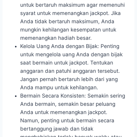
untuk bertaruh maksimum agar memenuhi
syarat untuk memenangkan jackpot. Jika
Anda tidak bertaruh maksimum, Anda
mungkin kehilangan kesempatan untuk
memenangkan hadiah besar.
Kelola Uang Anda dengan Bijak: Penting
untuk mengelola uang Anda dengan bijak
saat bermain untuk jackpot. Tentukan
anggaran dan patuhi anggaran tersebut.
Jangan pernah bertaruh lebih dari yang
Anda mampu untuk kehilangan.
Bermain Secara Konsisten: Semakin sering
Anda bermain, semakin besar peluang
Anda untuk memenangkan jackpot.
Namun, penting untuk bermain secara
bertanggung jawab dan tidak