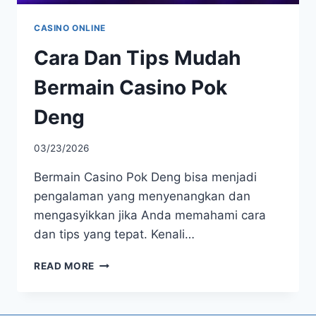
CASINO ONLINE
Cara Dan Tips Mudah
Bermain Casino Pok
Deng
03/23/2026
Bermain Casino Pok Deng bisa menjadi
pengalaman yang menyenangkan dan
mengasyikkan jika Anda memahami cara
dan tips yang tepat. Kenali…
CARA
READ MORE
DAN
TIPS
MUDAH