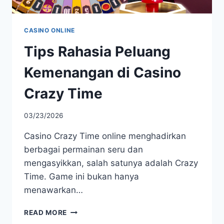
CASINO ONLINE
Tips Rahasia Peluang
Kemenangan di Casino
Crazy Time
03/23/2026
Casino Crazy Time online menghadirkan
berbagai permainan seru dan
mengasyikkan, salah satunya adalah Crazy
Time. Game ini bukan hanya
menawarkan…
TIPS
READ MORE
RAHASIA