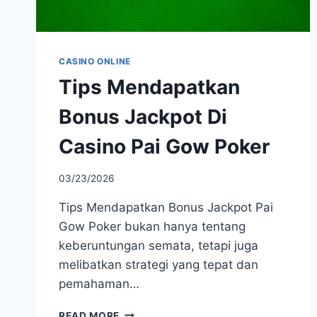
CASINO ONLINE
Tips Mendapatkan
Bonus Jackpot Di
Casino Pai Gow Poker
03/23/2026
Tips Mendapatkan Bonus Jackpot Pai
Gow Poker bukan hanya tentang
keberuntungan semata, tetapi juga
melibatkan strategi yang tepat dan
pemahaman…
TIPS
READ MORE