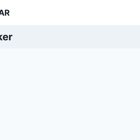
AR
ker